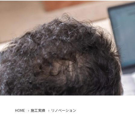
HOME
›
施工実績
›
リノベーション