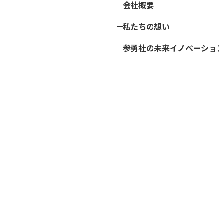
会社概要
私たちの想い
参勇社の未来イノベーショ